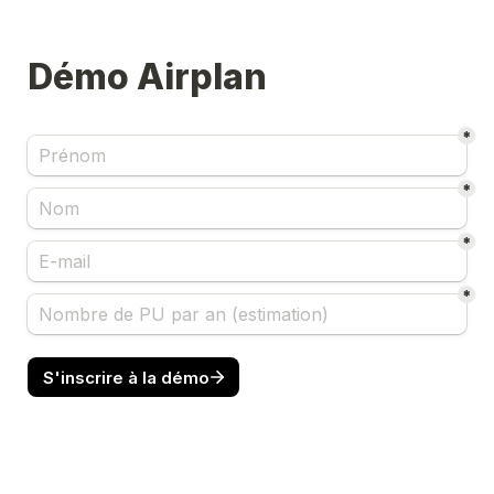
Démo Airplan
*
*
*
*
S'inscrire à la démo